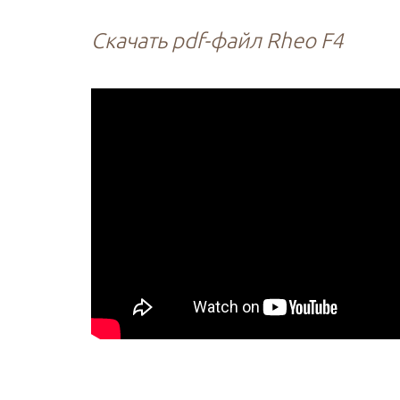
Скачать pdf-файл Rheo F4