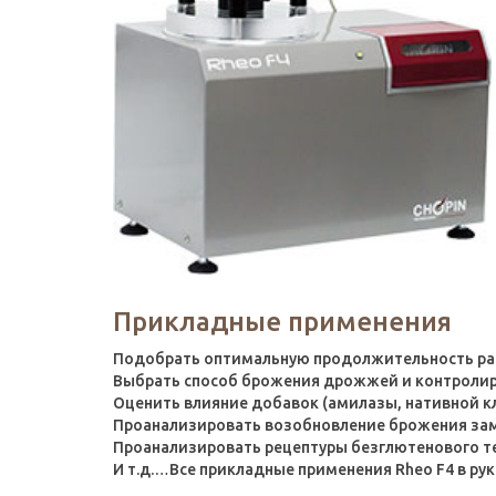
Прикладные применения
Подобрать оптимальную продолжительность рас
Выбрать способ брожения дрожжей и контролир
Оценить влияние добавок (амилазы, нативной кл
Проанализировать возобновление брожения зам
Проанализировать рецептуры безглютенового те
И т.д.…Все прикладные применения Rheo F4 в ру