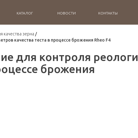
КАТАЛОГ
НОВОСТИ
КОНТАКТЫ
я качества зерна
етров качества теста в процессе брожения Rheo F4
ие для контроля реологи
процессе брожения