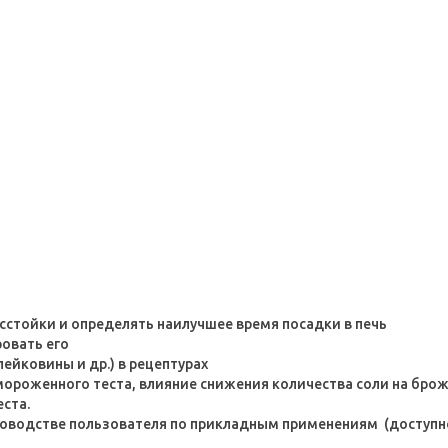
стойки и определять наилучшее время посадки в печь
овать его
ейковины и др.) в рецептурах
ороженного теста, влияние снижения количества соли на бро
ста.
ководстве пользователя по прикладным применениям (доступно