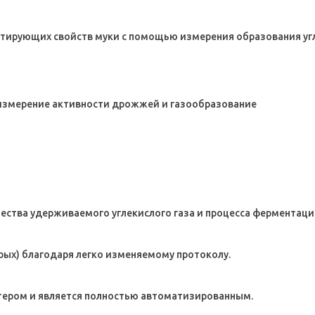
тирующих свойств муки с помощью измерения образования угл
– измерение активности дрожжей и газообразование
ества удерживаемого углекислого газа и процесса ферментации
рых) благодаря легко изменяемому протоколу.
ером и является полностью автоматизированным.