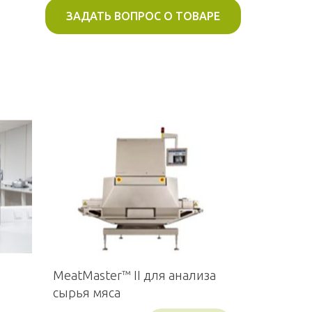
ЗАДАТЬ ВОПРОС О ТОВАРЕ
MeatMaster™ II для анализа
а
сырья мяса