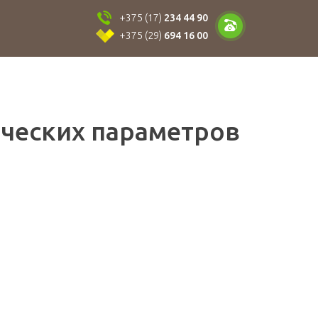
+375 (17)
234 44 90
+375 (29)
694 16 00
ческих параметров