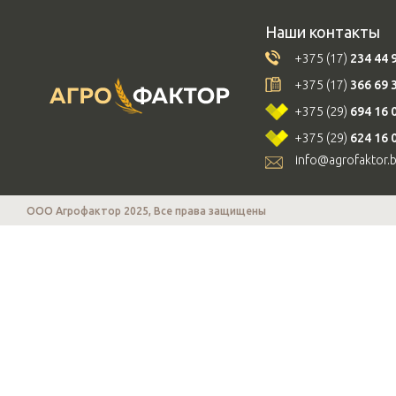
Наши контакты
+375 (17)
234 44 
+375 (17)
366 69 
+375 (29)
694 16 
+375 (29)
624 16 
info@agrofaktor.
ООО Агрофактор 2025, Все права защищены