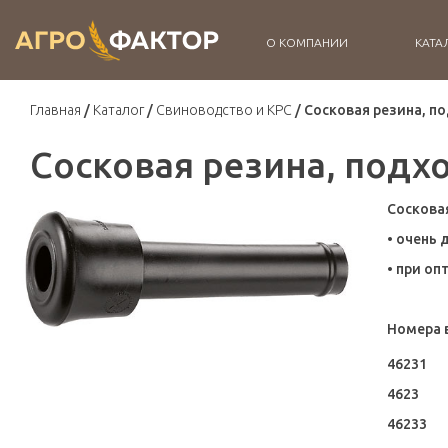
О КОМПАНИИ
КАТА
Главная
Каталог
Свиноводство и КРС
Сосковая резина, по
Сосковая резина, подхо
Соскова
• очень 
• при о
Номера 
46231
4623
46233