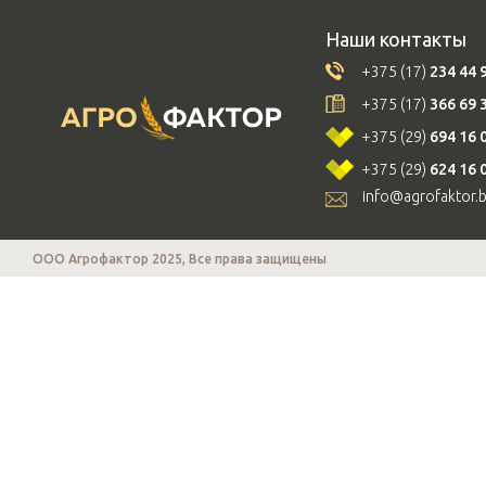
Наши контакты
+375 (17)
234 44 
+375 (17)
366 69 
+375 (29)
694 16 
+375 (29)
624 16 
info@agrofaktor.
ООО Агрофактор 2025, Все права защищены