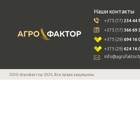
Наши контакты
+375 (17)
234 44 
+375 (17)
366 69 
+375 (29)
694 16 
+375 (29)
624 16 
info@agrofaktor.
ООО Агрофактор 2025, Все права защищены