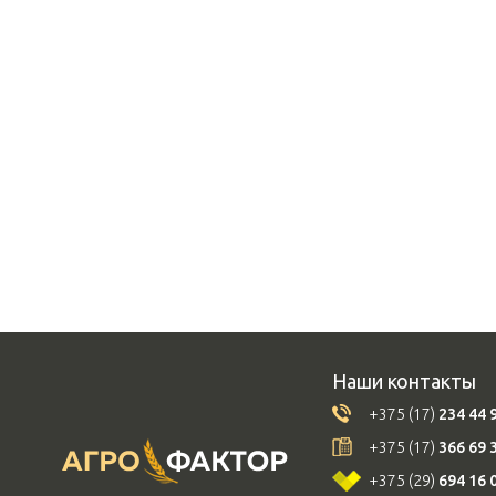
Наши контакты
+375 (17)
234 44 
+375 (17)
366 69 
+375 (29)
694 16 