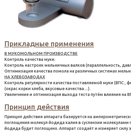
Прикладные применения
В МУКОМОЛЬНОМ ПРОИЗВОДСТВЕ
Контроль качества муки.
Контроль настроек мельничных валков (параллельность, давле
Оптимизация качества помола на различных системах мельн
НА ХЛЕБОЗАВОДАХ
Контроль регулярности качества поставляемой муки (ВПС , ф
(окрас корки хлеба, вкусовые качества…).
Увеличение и оптимизация выхода теста путём влияния на В
Принцип действия
Принцип действия аппарата базируется на амперометрическо
поглощения молекул йодида калия в суспензии молекулами 
йодида будет поглощено. Аппарат создаёт и измеряет силу э