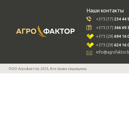
Наши контакты
+375 (17)
234 44 
+375 (17)
366 69 
+375 (29)
694 16 
+375 (29)
624 16 
info@agrofaktor.
ООО Агрофактор 2025, Все права защищены