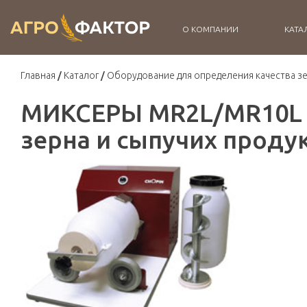
О КОМПАНИИ
КАТА
Главная
Каталог
Оборудование для определения качества з
МИКСЕРЫ MR2L/MR10L -
зерна и сыпучих проду