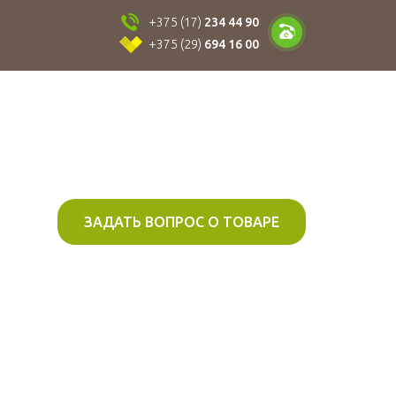
+375 (17)
234 44 90
+375 (29)
694 16 00
ЗАДАТЬ ВОПРОС О ТОВАРЕ