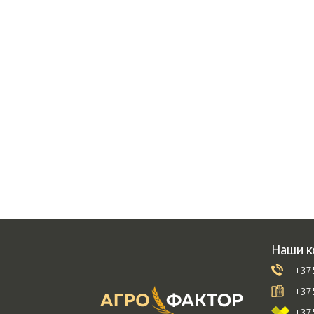
Наши к
+375
+375
+375