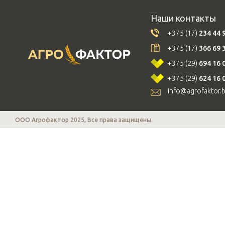
Наши контакты
+375 (17)
234 44 
+375 (17)
366 69 
+375 (29)
694 16 
+375 (29)
624 16 
info@agrofaktor.
ООО Агрофактор 2025, Все права защищены