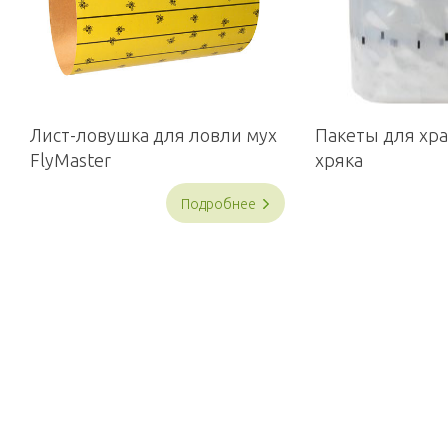
Лист-ловушка для ловли мух
Пакеты для хр
FlyMaster
хряка
Подробнее