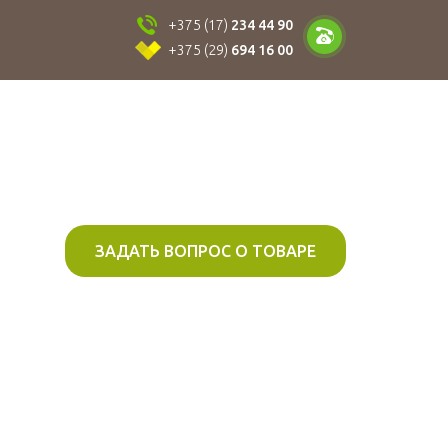
+375 (17)
234 44 90
+375 (29)
694 16 00
ЗАДАТЬ ВОПРОС О ТОВАРЕ