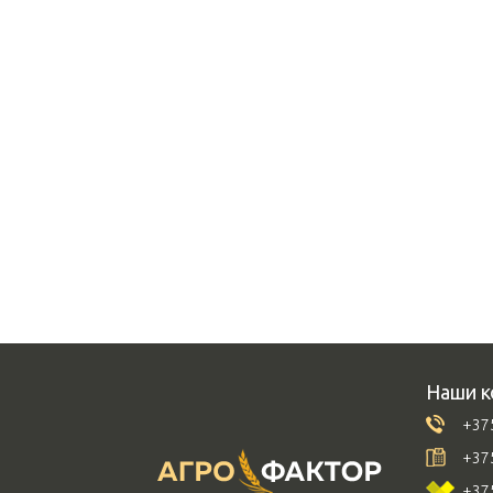
Наши к
+375
+375
+375