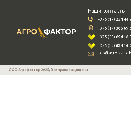
Наши контакты
+375 (17)
234 44 
+375 (17)
366 69 
+375 (29)
694 16 
+375 (29)
624 16 
info@agrofaktor.
ООО Агрофактор 2025, Все права защищены