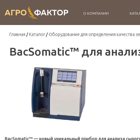
О КОМПАНИИ
КАТА
Главная
Каталог
Оборудование для определения качества з
BacSomatic™ для анали
BacSomatic™ — новый уникальный прибор для анализа сырог