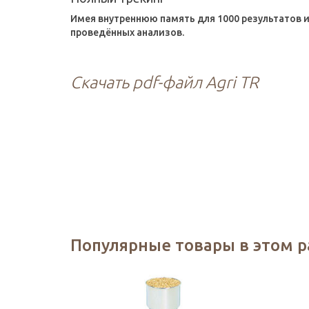
Имея внутреннюю память для 1000 результатов и
проведённых анализов.
Скачать pdf-файл Agri TR
Популярные товары в этом 