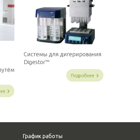
Системы для дигерирования
Digestor™
путём
Подробнее
нее
График работы