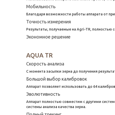
Мобильность
Благодаря возможности работы аппарата от прик
Точность измерения
Результаты, получаемые на Agri-TR, полностью 
Экономное решение
AQUA TR
Скорость анализа
С момента засыпки зерна до получения результат
Большой выбор калибровок
Аппарат позволяет использовать до 64 калибров
Эволютивность
Аппарат полностью совместим с другими систем
системы анализа качества зерна.
Полный трекинг