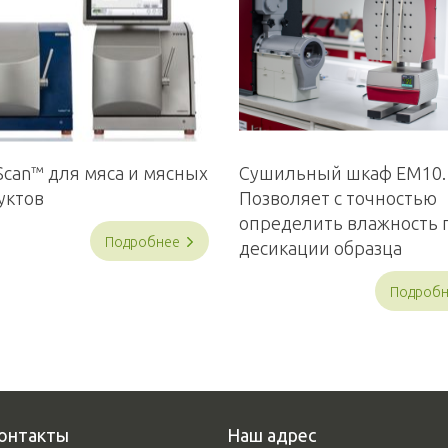
Scan™ для мяса и мясных
Сушильный шкаф EM10.
уктов
Позволяет с точностью
определить влажность 
Подробнее
десикации образца
Подроб
онтакты
Наш адрес