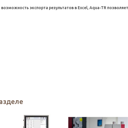
 возможность экспорта результатов в Excel, Aqua-TR позволя
разделе