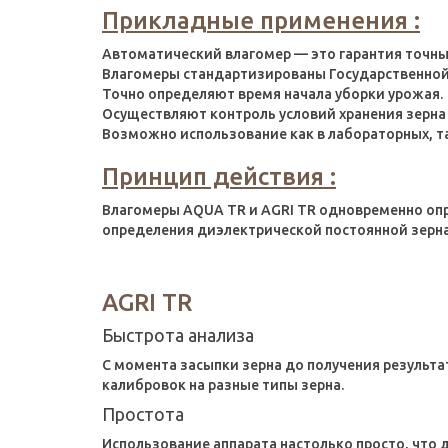
Прикладные применения :
Автоматический влагомер — это гарантия точных
Влагомеры стандартизированы Государственной
Точно определяют время начала уборки урожая.
Осуществляют контроль условий хранения зерна 
Возможно использование как в лабораторных, та
Принцип действия :
Влагомеры AQUA TR и AGRI TR одновременно опр
определения диэлектрической постоянной зерна 
AGRI TR
Быстрота анализа
С момента засыпки зерна до получения результат
калибровок на разные типы зерна.
Простота
Использование аппарата настолько просто, что 