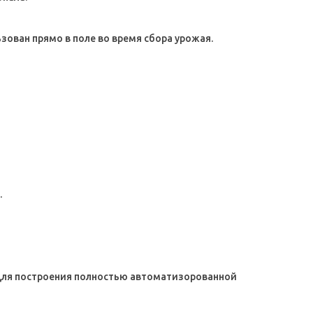
ован прямо в поле во время сбора урожая.
.
 для построения полностью автоматизорованной