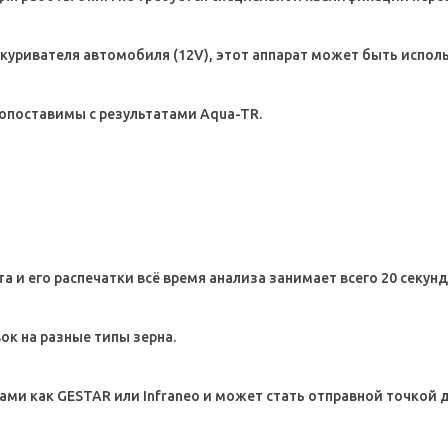
уривателя автомобиля (12V), этот аппарат может быть использ
сопоставимы с результатами Aqua-TR.
а и его распечатки всё время анализа занимает всего 20 секунд
ок на разные типы зерна.
ами как GESTAR или Infraneo и может стать отправной точкой