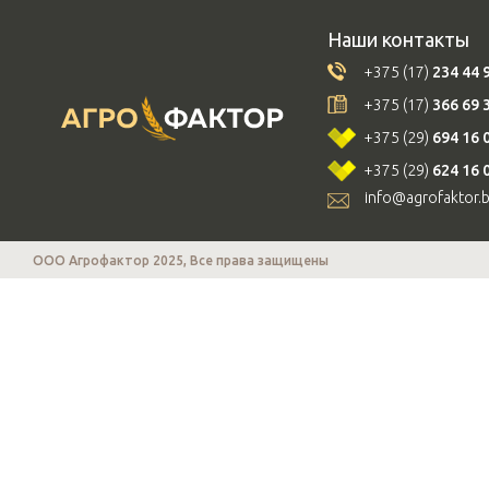
Наши контакты
+375 (17)
234 44 
+375 (17)
366 69 
+375 (29)
694 16 
+375 (29)
624 16 
info@agrofaktor.
ООО Агрофактор 2025, Все права защищены