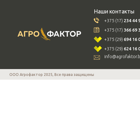
Наши контакты
+375 (17)
234 44 
+375 (17)
366 69 
+375 (29)
694 16 
+375 (29)
624 16 
info@agrofaktor.
ООО Агрофактор 2025, Все права защищены