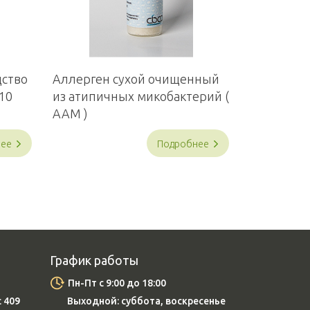
ство
Аллерген сухой очищенный
 10
из атипичных микобактерий (
ААМ )
нее
Подробнее
График работы
Пн-Пт с 9:00 до 18:00
с 409
Выходной: суббота, воскресенье