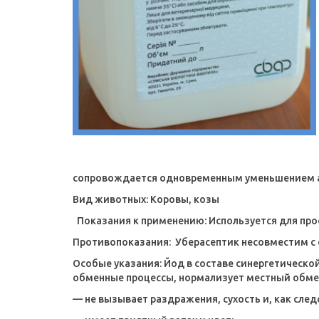
сопровождается одновременным уменьшением а
Вид животных:
Коровы, козы
Показания к применению:
Используется для пр
Противопоказания:
Уберасептик несовместим с
Особые указания:
Йод в составе синергетическо
обменные процессы, нормализует местный обмен
— не вызывает раздражения, сухость и, как след