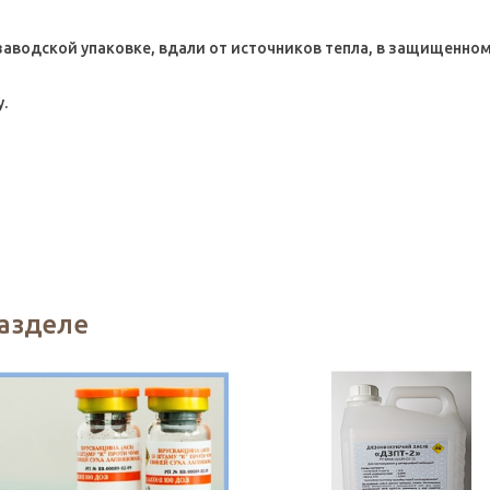
заводской упаковке, вдали от источников тепла, в защищенном
у.
разделе