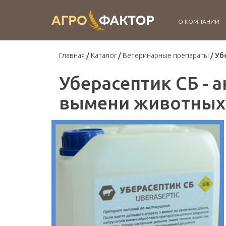
О КОМПАНИИ
Главная
Каталог
Ветеринарные препараты
Уб
Уберасептик СБ - 
вымени животных 