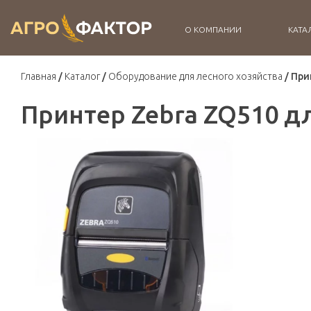
О КОМПАНИИ
КАТА
Главная
Каталог
Оборудование для лесного хозяйства
При
Принтер Zebra ZQ510 дл