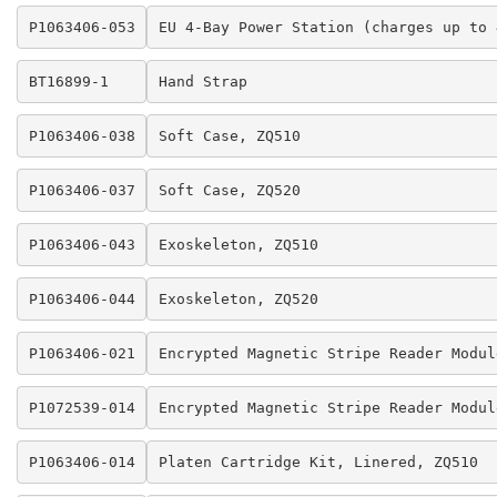
P1063406-053
EU 4-Bay Power Station (charges up to 
BT16899-1
Hand Strap
P1063406-038
Soft Case, ZQ510
P1063406-037
Soft Case, ZQ520
P1063406-043
Exoskeleton, ZQ510
P1063406-044
Exoskeleton, ZQ520
P1063406-021
Encrypted Magnetic Stripe Reader Modul
P1072539-014
Encrypted Magnetic Stripe Reader Modul
P1063406-014
Platen Cartridge Kit, Linered, ZQ510