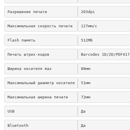
Разрешение печати
203dpi
Максимальная скорость печати
127мм/с
Flash память
512МБ
Печать штрих-кодов
Barcodes 1D/2D/PDF417
Ширина носителя max
80мм
Максимальный диаметр носителя
51мм
Максимальная ширина печати
72мм
USB
Да
Bluetooth
Да