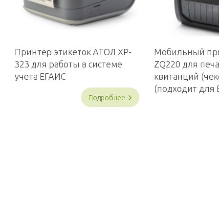
Принтер этикеток АТОЛ XP-
Мобильный при
323 для работы в системе
ZQ220 для печ
учета ЕГАИС
квитанций (чек
(подходит для 
Подробнее