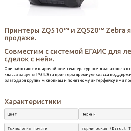
Принтеры ZQ510™ и ZQ520™ Zebra 
продаже.
Совместим с системой ЕГАИС для ле
сделок с ней».
Они работают в широчайшем температурном диапазоне в отра
класса защиты IP54. Эти принтеры премиум-класса поддержив
Благодаря крупным кнопкам и понятному интерфейсу ими про
Характеристики
Цвет
Чёрный
Технология печати
термическая (Direct T