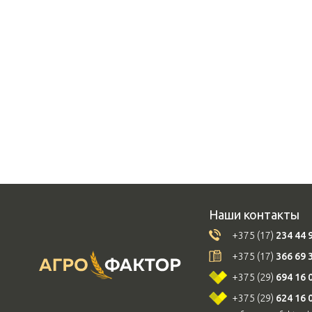
Наши контакты
+375 (17)
234 44 
+375 (17)
366 69 
+375 (29)
694 16 
+375 (29)
624 16 