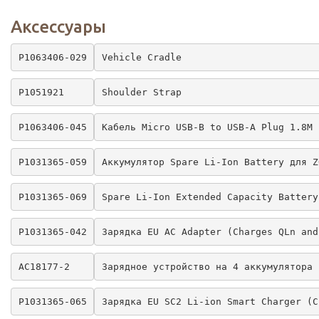
Аксессуары
P1063406-029
Vehicle Cradle
P1051921
Shoulder Strap
P1063406-045
Кабель Micro USB-B to USB-A Plug 1.8M
P1031365-059
Аккумулятор Spare Li-Ion Battery для Z
P1031365-069
Spare Li-Ion Extended Capacity Battery
P1031365-042
Зарядка EU AC Adapter (Charges QLn and
AC18177-2
Зарядное устройство на 4 аккумулятора 
P1031365-065
Зарядка EU SC2 Li-ion Smart Charger (C