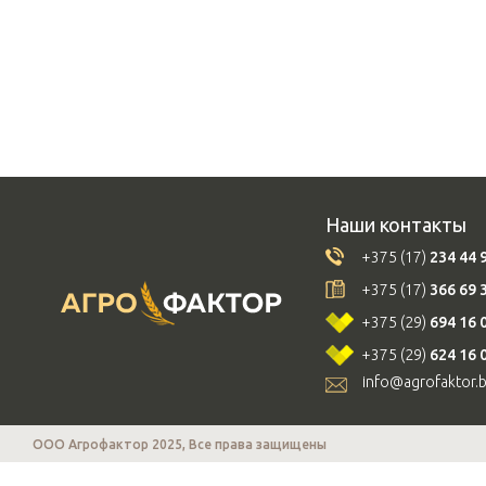
Наши контакты
+375 (17)
234 44 
+375 (17)
366 69 
+375 (29)
694 16 
+375 (29)
624 16 
info@agrofaktor.
ООО Агрофактор 2025, Все права защищены