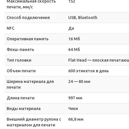
Максимальная скорость
152
печати, мм/с
Способ подключения
USB, Bluetooth
NFC
Да
Оперативная память
16 Мб
Флэш-память
64 Мб
Тип головки
Flat Head — плоская печатаю
Объем печати
600 этикеток в день
Ширина материала для
24 — 80 мм
печати
Длина печати
997 мм
Виды материала
Чеки
Внешний диаметр рулона с
66,8 мм
материалом для печати