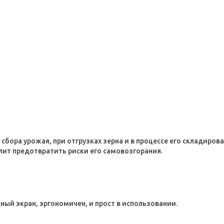
сбора урожая, при отгрузках зерна и в процессе его складирова
лит предотвратить риски его самовозгорания.
ый экран, эргономичен, и прост в использовании.