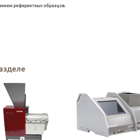
анием референтных образцов.
разделе