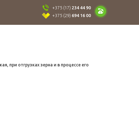
+375 (17)
234 44 90
+375 (29)
694 16 00
я, при отгрузках зерна и в процессе его