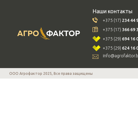
Наши контакты
+375 (17)
234 44 
+375 (17)
366 69 
+375 (29)
694 16 
+375 (29)
624 16 
info@agrofaktor.
ООО Агрофактор 2025, Все права защищены