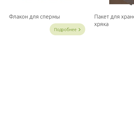
Флакон для спермы
Пакет для хра
хряка
Подробнее